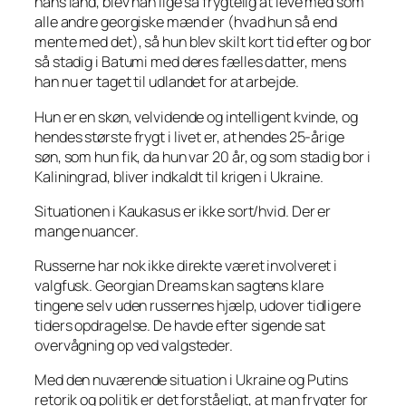
hans land, blev han lige så frygtelig at leve med som
alle andre georgiske mænd er (hvad hun så end
mente med det), så hun blev skilt kort tid efter og bor
så stadig i Batumi med deres fælles datter, mens
han nu er taget til udlandet for at arbejde.
Hun er en skøn, velvidende og intelligent kvinde, og
hendes største frygt i livet er, at hendes 25-årige
søn, som hun fik, da hun var 20 år, og som stadig bor i
Kaliningrad, bliver indkaldt til krigen i Ukraine.
Situationen i Kaukasus er ikke sort/hvid. Der er
mange nuancer.
Russerne har nok ikke direkte været involveret i
valgfusk. Georgian Dreams kan sagtens klare
tingene selv uden russernes hjælp, udover tidligere
tiders opdragelse. De havde efter sigende sat
overvågning op ved valgsteder.
Med den nuværende situation i Ukraine og Putins
retorik og politik er det forståeligt, at man frygter for